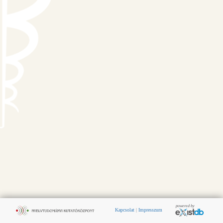
Kapcsolat
|
Impresszum